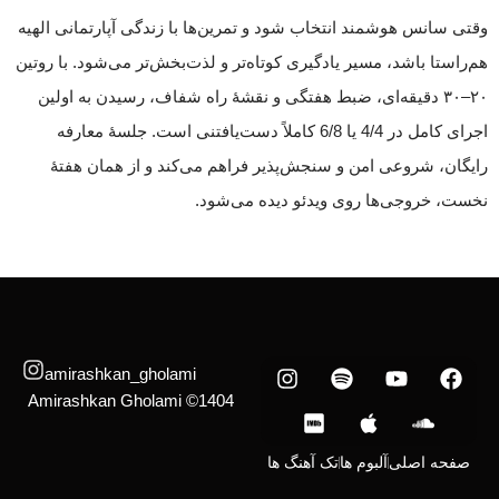
وقتی سانس هوشمند انتخاب شود و تمرین‌ها با زندگی آپارتمانی الهیه
هم‌راستا باشد، مسیر یادگیری کوتاه‌تر و لذت‌بخش‌تر می‌شود. با روتین
۲۰–۳۰ دقیقه‌ای، ضبط هفتگی و نقشهٔ راه شفاف، رسیدن به اولین
اجرای کامل در 4/4 یا 6/8 کاملاً دست‌یافتنی است. جلسهٔ معارفه
رایگان، شروعی امن و سنجش‌پذیر فراهم می‌کند و از همان هفتهٔ
نخست، خروجی‌ها روی ویدئو دیده می‌شود.
amirashkan_gholami
1404© Amirashkan Gholami
صفحه اصلی
آلبوم ها
تک آهنگ‌ ها