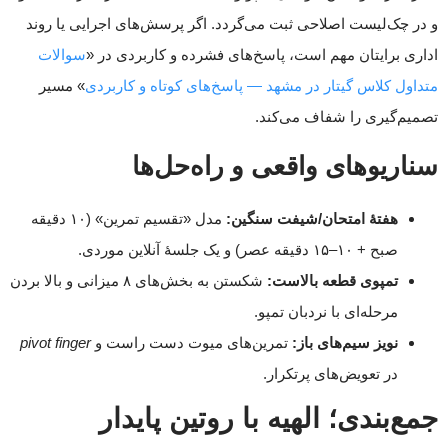
و در چک‌لیست اصلاحی ثبت می‌گردد. اگر پرسش‌های اجرایی یا روند
اداری برایتان مهم است، پاسخ‌های فشرده و کاربردی در «
سوالات
متداول کلاس گیتار در مشهد — پاسخ‌های کوتاه و کاربردی
» مسیر
تصمیم‌گیری را شفاف می‌کند.
سناریوهای واقعی و راه‌حل‌ها
هفتهٔ امتحان/شیفت سنگین:
مدل «تقسیم تمرین» (۱۰ دقیقه
صبح + ۱۰–۱۵ دقیقه عصر) و یک جلسهٔ آنلاین موردی.
تمپوی قطعه بالاست:
شکستن به بخش‌های ۸ میزانی و بالا بردن
مرحله‌ای با نردبان تمپو.
نویز سیم‌های باز:
تمرین‌های میوت دست راست و
pivot finger
در تعویض‌های پرتکرار.
جمع‌بندی؛ الهیه با روتین پایدار