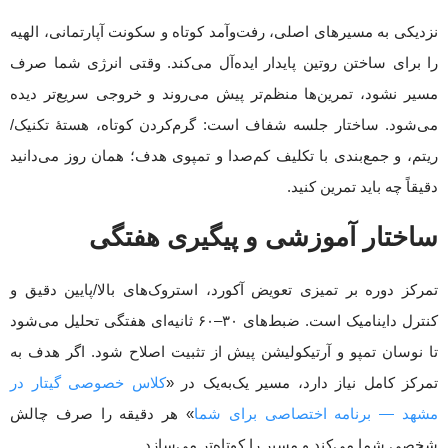
نزدیکی به مسیرهای اصلی، رفت‌وآمد کوتاه و سکونت آپارتمانی، الهیه
را برای ساختن روتین پایدار ایده‌آل می‌کند. وقتی انرژی شما صرف
مسیر نشود، تمرین‌ها منظم‌تر پیش می‌روند و خروجی سریع‌تر دیده
می‌شود. ساختار جلسه شفاف است: گرم‌کردن کوتاه، هستهٔ تکنیک/
ریتم، و جمع‌بندی با تکلیف کم‌صدا و تمپوی هدف؛ همان روز می‌دانید
دقیقاً چه باید تمرین کنید.
ساختار آموزشی و پیگیری هفتگی
تمرکز دوره بر تمیزی تعویض آکورد، استروک‌های بالا/پایین دقیق و
کنترل داینامیک است. ضبط‌های ۳۰–۶۰ ثانیه‌ای هفتگی تحلیل می‌شود
تا نوسان تمپو و آرتیکولیشن پیش از تثبیت اصلاح شود. اگر هدف به
تمرکز کامل نیاز دارد، مسیر یک‌به‌یک در «
کلاس خصوصی گیتار در
مشهد — برنامه اختصاصی برای شما
» هر دقیقه را صرف چالش
شخصی شما می‌کند و مسیر را کوتاه‌تر می‌سازد.