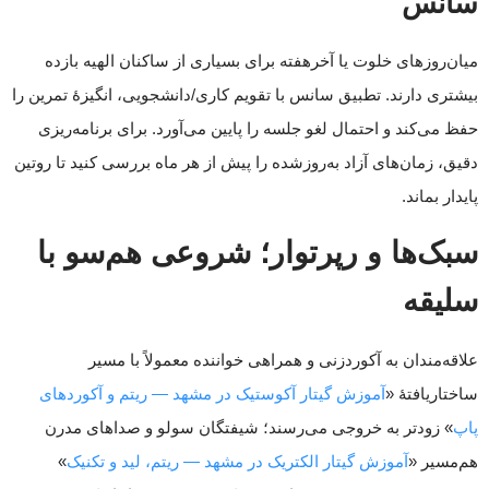
سانس
میان‌روزهای خلوت یا آخرهفته برای بسیاری از ساکنان الهیه بازده
بیشتری دارند. تطبیق سانس با تقویم کاری/دانشجویی، انگیزهٔ تمرین را
حفظ می‌کند و احتمال لغو جلسه را پایین می‌آورد. برای برنامه‌ریزی
دقیق، زمان‌های آزاد به‌روزشده را پیش از هر ماه بررسی کنید تا روتین
پایدار بماند.
سبک‌ها و رپرتوار؛ شروعی هم‌سو با
سلیقه
علاقه‌مندان به آکوردزنی و همراهی خواننده معمولاً با مسیر
ساختاریافتهٔ «
آموزش گیتار آکوستیک در مشهد — ریتم و آکوردهای
پاپ
» زودتر به خروجی می‌رسند؛ شیفتگان سولو و صداهای مدرن
هم‌مسیر «
آموزش گیتار الکتریک در مشهد — ریتم، لید و تکنیک
»