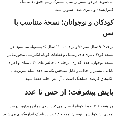
می‌شوند. هر دو مسیر بر بنیان مشترک ریتم دقیق، داینامیک
کنترل‌شده و تمیزی صدا استوار است.
کودکان و نوجوانان؛ نسخهٔ متناسب با
سن
برای ۷–۹ سال ساز ½ و برای ۱۰–۱۲ سال ¾ پیشنهاد می‌شود. در
نسخهٔ کودک، بازی‌های ریتمیک و قطعات کوتاه انگیزشی محورند؛ در
نسخهٔ نوجوان، هدف‌گذاری مرحله‌ای، چالش‌های ۳۰ ثانیه‌ای و اجرای
پایانی، مسیر را جذاب و قابل سنجش نگه می‌دهد. تمام تمرین‌ها با
الگوهای کم‌صدا هماهنگ است تا آرامش خانه حفظ شود.
پایش پیشرفت؛ از حس تا عدد
هر هفته ۲–۳ ضبط کوتاه ارسال می‌کنید. روی همان ویدئوها درصد
تمیزی آرتیکولیشن، نوسان تمپو و کیفیت داینامیک اندازه‌گیری می‌شود