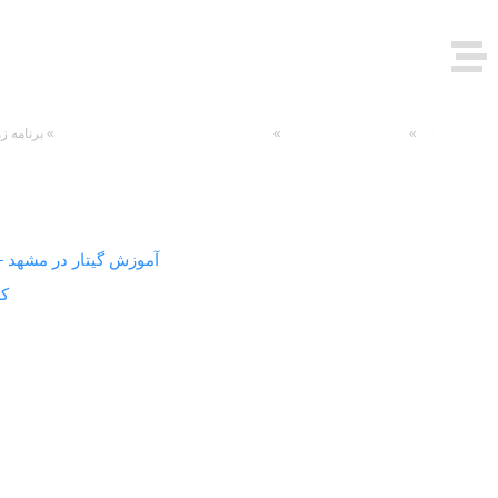
MENU
صفحه اصلی
»
آموزش گیتار در مشهد
»
اطلاعات و ثبت‌نام کلاس گیتار در مشهد
»
برنامه ز
نقشهٔ کلی مسیرها و هدف‌گذاری‌ها در چارچوب
آموزش گیتار در مشهد 
سانس هم منطقی‌تر می‌شود؛ چارچوب سطح‌بندی مرحله‌به‌مرحله در
کل
پیش‌نیاز هر نتیجه، استمرار است. شما با زمان‌بن