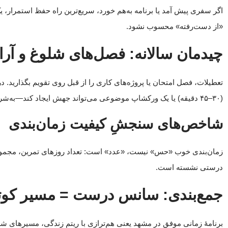
اگر سفری پیش آمد یا برنامه به‌هم خورد، سریع‌ترین راه حفظ استمرار،
«از دست‌رفته» محسوب نشود.
چیدمان سالانه: فصل‌های شلوغ و آرا
تعطیلات، فصل امتحان یا پروژه‌های کاری را از قبل روی تقویم بگذارید. د
(۳۰–۴۵ دقیقه) یا یک ورکشاپ موضوعی می‌تواند جهش ایجاد کند—به‌شرط آن‌که روتین روزانه حفظ شود.
شاخص‌های سنجشِ کیفیت زمان‌بندی
زمان‌بندی خوب «حس» نیست، «عدد» است: تعداد روزهای تمرین، مجموع 
درستی نشسته است.
جمع‌بندی: سانس درست = مسیر کوتاه‌
برنامهٔ زمانی موفق در مشهد یعنی هم‌ترازی با ریتم زندگی، مسیرهای شهری