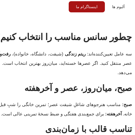
آلبوم ها
اینستاگرام ما
چطور سانس مناسب را انتخاب کنیم
سه عامل تعیین‌کننده‌اند:
ریتم زندگی
(شیفت، دانشگاه، خانواده)،
رفت‌وآ
عصر منتقل کنید. اگر عصرها خسته‌اید، میان‌روز بهترین انتخاب است. 
می‌دهد.
صبح، میان‌روز، عصر و آخرهفته
صبح:
مناسب هنرجوهای شاغلِ شیفت عصر؛ تمرین خانگی را شبِ قبل کوت
خانه.
آخرهفته:
برای جمع‌بندی هفتگی و ضبط نسخهٔ تمرینی عالی است.
تناسب قالب با زمان‌بندی