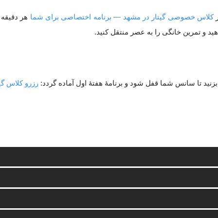
ر
کلاس خصوصی گیتار در مشهد — برنامه اختصاصی برای شما
هر دقیقه 
د و تمرین خانگی را به عصر منتقل کنید.
نید تا سانس شما قفل شود و برنامهٔ هفتهٔ اول آماده گردد:
رزرو کلاس گی