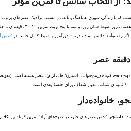
 از انتخاب سانس تا تمرین مؤثر
با زندگی شهری هماهنگ بماند. در مشهد، ترافیک عصرهای پرتردد و برنامه
طلایی تبدیل می‌کند. الگوی پیشنهادی ما:
کلاس آن
در روزهای شلوغ، به‌جای کنار گذاشتن تمرین، آن را تقسیم کنید: صبح یک warm-up کوتاه (ریتم‌خوانی، 
و، خانواده‌دار
دا.
دانشجو:
کلاس عصرهای خلوت یا صبح‌های آزاد؛ تمرین کوتاه بین کلاس‌