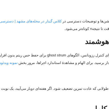
وکیشن‌ها و توضیحات دسترسی در
کلاس گیتار در محله‌های مشهد | دسترسی، 
 تا نتیجه» کوتاه‌تر می‌شود.
 هوشمند
برای تمرین شبانه، اصل «ساکتِ باکیفیت» را رعایت کنید: lm mute
ار برسید. برای الهام و مشاهدهٔ استاندارد اجراها، مرور بخش
نمونه ویدئو
قدر طولانی که عادت تمرین تضعیف شود. اگر هفته‌ای دوبار می‌آیید، یک نوبت 