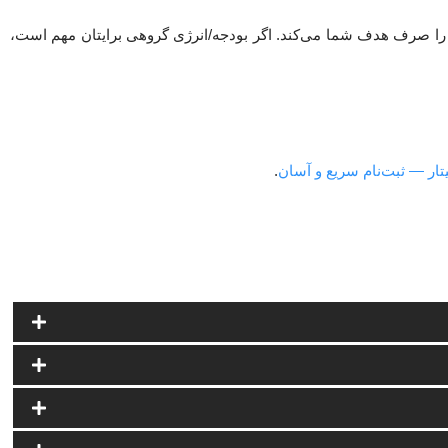
را صرف هدف شما می‌کند. اگر بودجه/انرژی گروهی برایتان مهم است،
تار — ثبت‌نام سریع و آسان
.