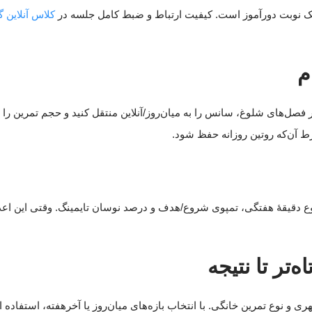
 یک نوبت دورآموز است. کیفیت ارتباط و ضبط کامل جلسه در
کلاس آنلاین 
م
ر فصل‌های شلوغ، سانس را به میان‌روز/آنلاین منتقل کنید و حجم تمرین را 
دقیقهٔ هفتگی، تمپوی شروع/هدف و درصد نوسان تایمینگ. وقتی این اع
تر تا نتیجه
 و نوع تمرین خانگی. با انتخاب بازه‌های میان‌روز یا آخرهفته، استفاده 