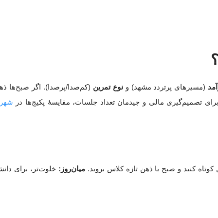
؟
مد
(مسیرهای پرتردد مشهد) و
نوع تمرین
(کم‌صدا/پرصدا). اگر صبح‌ها ذهن
برای تصمیم‌گیری مالی و چیدمان تعداد جلسات، مقایسهٔ پکیج‌ها در
شهریه کل
اه کنید و صبح با ذهن تازه کلاس بروید.
میان‌روز:
خلوت‌تر، برای دانش