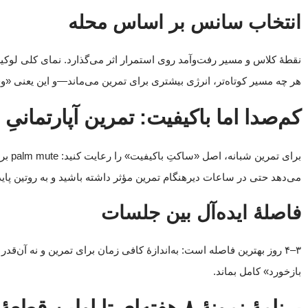
انتخاب سانس بر اساس محله
نقطهٔ کلاس و مسیر رفت‌وآمد روی استمرار اثر می‌گذارد. نمای کلی ل
هر چه مسیر کوتاه‌تر، انرژی بیشتری برای تمرین می‌ماند—و این یعنی «وقت
کم‌صدا اما باکیفیت: تمرین آپارتمانیِ
می‌دهد حتی در ساعات دیرهنگام تمرین مؤثر داشته باشید و به روتین پاید
فاصلهٔ ایده‌آل بین جلسات
۳–۴ روز بهترین فاصله است: به‌اندازهٔ کافی زمان برای تمرین و نه آن‌
بازخورد» کامل بماند.
برنامهٔ نمونهٔ ۸ هفته‌ای تا اولین قطعهٔ کامل