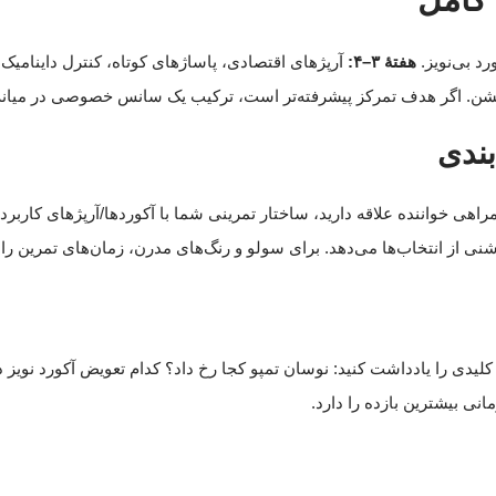
هفتهٔ ۳–۴:
آرپژهای اقتصادی، پاساژهای کوتاه، کنترل داینامیک
لیشن. اگر هدف تمرکز پیشرفته‌تر است، ترکیب یک سانس خصوصی در میان
ندی
 همراهی خواننده علاقه دارید، ساختار تمرینی شما با آکوردها/آرپژهای کار
ی از انتخاب‌ها می‌دهد. برای سولو و رنگ‌های مدرن، زمان‌های تمرین را کو
. نکات کلیدی را یادداشت کنید: نوسان تمپو کجا رخ داد؟ کدام تعویض آکورد ن
نی بیشترین بازده را دارد.